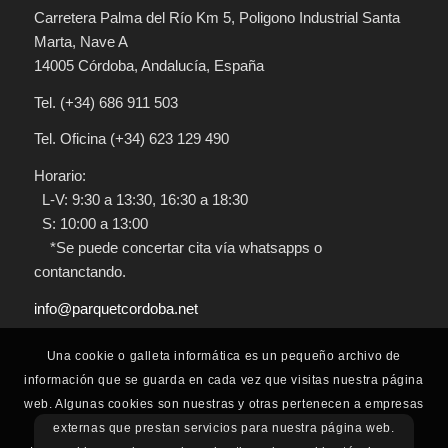
Carretera Palma del Río Km 5
, Poligono Industrial Santa
Marta, Nave A
14005
Córdoba
,
Andalucía
,
España
Tel.
(+34) 686 911 503
Tel. Oficina
(+34) 623 129 490
Horario:
L-V: 9:30 a 13:30, 16:30 a 18:30
S: 10:00 a 13:00
*Se puede concertar cita vía whatsapps o
contanctando.
info@parquetcordoba.net
Una cookie o galleta informática es un pequeño archivo de
información que se guarda en cada vez que visitas nuestra página
web. Algunas cookies son nuestras y otras pertenecen a empresas
externas que prestan servicios para nuestra página web.