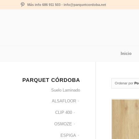
Más info 686 911 503 - info@parquetcordoba.net
Inicio
PARQUET CÓRDOBA
Ordenar por
Po
Suelo Laminado
ALSAFLOOR
CLIP 400
OSMOZE
ESPIGA