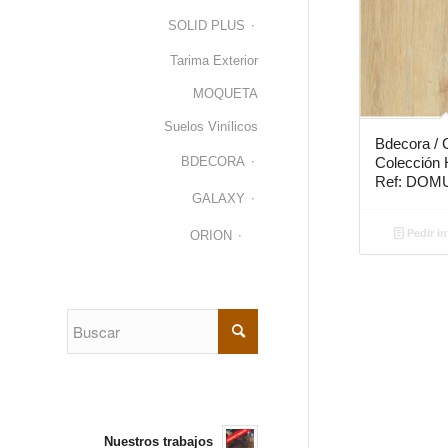
SOLID PLUS
Tarima Exterior
MOQUETA
Suelos Vinílicos
Bdecora / 
Colección
BDECORA
Ref: DOM
GALAXY
Pedir i
ORION
Nuestros trabajos