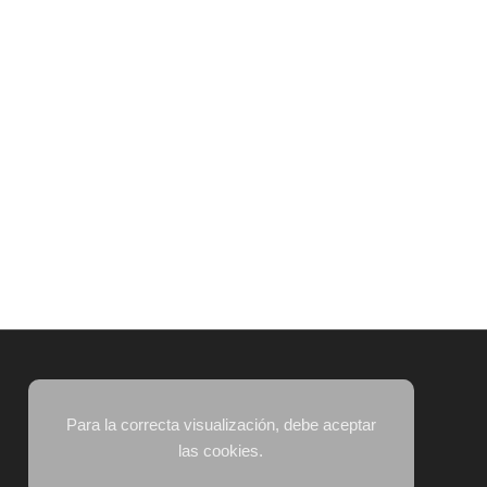
Para la correcta visualización, debe aceptar
las cookies.