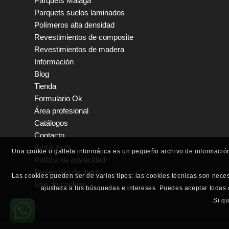
Parquets Málaga
Parquets suelos laminados
Polímeros alta densidad
Revestimientos de composite
Revestimientos de madera
Información
Blog
Tienda
Formulario Ok
Área profesional
Catálogos
Contacto
Aviso legal
Una cookie o galleta informática es un pequeño archivo de informació
Política de privacidad
Protección de datos
Las cookies pueden ser de varios tipos: las cookies técnicas son nece
Uso de cookies
ajustada a tus búsquedas e intereses. Puedes aceptar todas
Si q