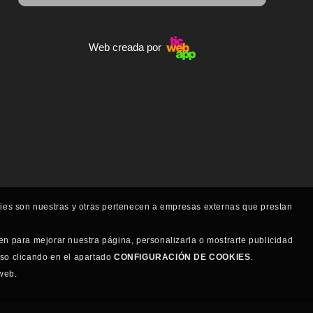
Web creada por
kies son nuestras y otras pertenecen a empresas externas que prestan
en para mejorar nuestra página, personalizarla o mostrarte publicidad
uso clicando en el apartado
CONFIGURACIÓN DE COOKIES
.
web.