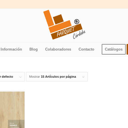
Información
Blog
Colaboradores
Contacto
Catálogos
r defecto
Mostrar
15 Artículos por página