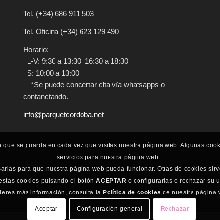
Tel.
(+34) 686 911 503
Tel. Oficina
(+34) 623 129 490
Horario:
L-V: 9:30 a 13:30, 16:30 a 18:30
S: 10:00 a 13:00
*Se puede concertar cita vía whatsapps o
contanctando.
info@parquetcordoba.net
n que se guarda en cada vez que visitas nuestra página web. Algunas coo
servicios para nuestra página web.
sarias para que nuestra página web pueda funcionar. Otras de cookies sirv
 estas cookies pulsando el botón
ACEPTAR
o configurarlas o rechazar su 
uieres más información, consulta la
Política de cookies
de nuestra página 
Aceptar
Configuración general
Rechazar