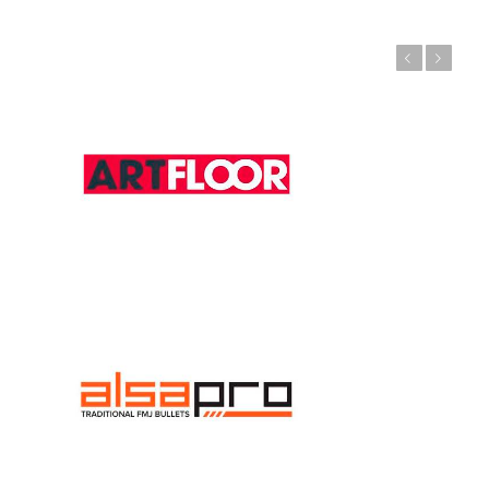
Anterior
Posterior