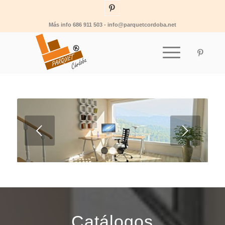
Más info 686 911 503 - info@parquetcordoba.net
Posterior
1
2
3
Catálogos