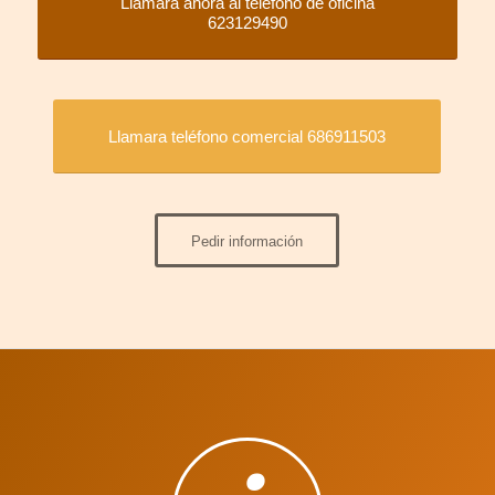
Llamara ahora al teléfono de oficina
623129490
Llamara teléfono comercial 686911503
Pedir información