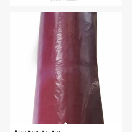
Base Foam Eva Flex