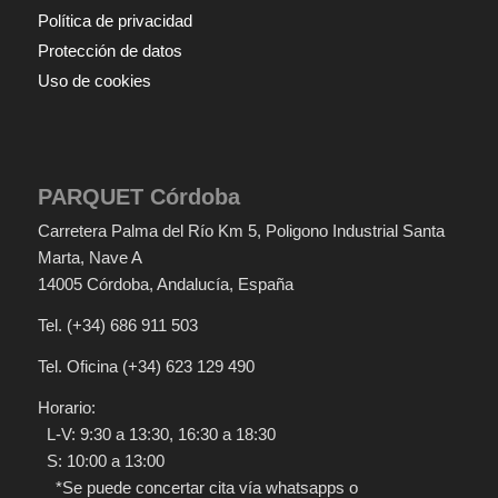
Política de privacidad
Protección de datos
Uso de cookies
PARQUET Córdoba
Carretera Palma del Río Km 5
, Poligono Industrial Santa
Marta, Nave A
14005
Córdoba
,
Andalucía
,
España
Tel.
(+34) 686 911 503
Tel. Oficina
(+34) 623 129 490
Horario:
L-V: 9:30 a 13:30, 16:30 a 18:30
S: 10:00 a 13:00
*Se puede concertar cita vía whatsapps o