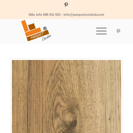
Más info 686 911 503 - info@parquetcordoba.net