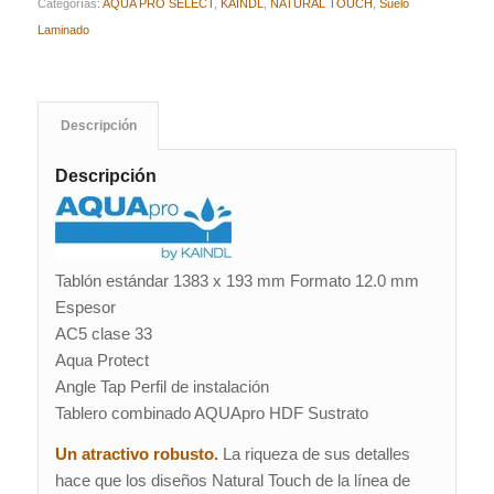
Categorías:
AQUA PRO SELECT
,
KAINDL
,
NATURAL TOUCH
,
Suelo
Laminado
Descripción
Descripción
Tablón estándar 1383 x 193 mm
Formato 12
.0 mm
Espesor
AC5 clase 33
Aqua Protect
Angle Tap
Perfil de instalación
Tablero combinado AQUApro HDF
Sustrato
Un atractivo robusto.
La riqueza de sus detalles
hace que los diseños Natural Touch de la línea de