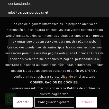
contanctando.
info@parquetcordoba.net
Una cookie o galleta informática es un pequeño archivo de
información que se guarda en cada vez que visitas nuestra página
web. Algunas cookies son nuestras y otras pertenecen a empresas
externas que prestan servicios para nuestra página web.
Las cookies pueden ser de varios tipos: las cookies técnicas son
Para la correcta visualización, debe aceptar las
necesarias para que nuestra página web pueda funcionar. Otras de
cookies.
cookies sirven para mejorar nuestra página, personalizarla o
mostrarte publicidad ajustada a tus búsquedas e intereses. Puedes
aceptar todas estas cookies pulsando el botón
ACEPTAR
o
configurarlas o rechazar su uso clicando en el apartado
Web creada por
CONFIGURACIÓN DE COOKIES
.
Si quieres más información, consulta la
Política de cookies
de
nuestra página web.
Aceptar
Configuración general
Rechazar