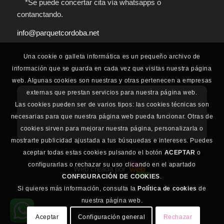
*Se puede concertar cita vía whatsapps o
contanctando.
info@parquetcordoba.net
Una cookie o galleta informática es un pequeño archivo de
información que se guarda en cada vez que visitas nuestra página
web. Algunas cookies son nuestras y otras pertenecen a empresas
externas que prestan servicios para nuestra página web.
Las cookies pueden ser de varios tipos: las cookies técnicas son
Para la correcta visualización, debe aceptar las
necesarias para que nuestra página web pueda funcionar. Otras de
cookies.
cookies sirven para mejorar nuestra página, personalizarla o
mostrarte publicidad ajustada a tus búsquedas e intereses. Puedes
aceptar todas estas cookies pulsando el botón
ACEPTAR
o
configurarlas o rechazar su uso clicando en el apartado
Web creada por
CONFIGURACIÓN DE COOKIES
.
Si quieres más información, consulta la
Política de cookies
de
nuestra página web.
Aceptar
Configuración general
Rechazar