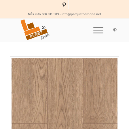
Más info 686 911 503 - info@parquetcordoba.net