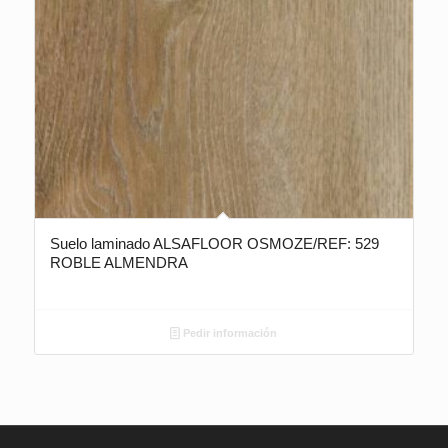
Suelo laminado ALSAFLOOR OSMOZE/REF: 529
ROBLE ALMENDRA
Pedir información