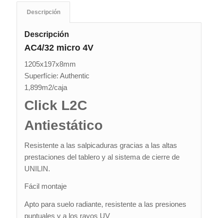
Descripción
Descripción
AC4/32 micro 4V
1205x197x8mm
Superfície: Authentic
1,899m2/caja
Click L2C
Antiestático
Resistente a las salpicaduras gracias a las altas
prestaciones del tablero y al sistema de cierre de
UNILIN.
Fácil montaje
Apto para suelo radiante, resistente a las presiones
puntuales y a los rayos UV