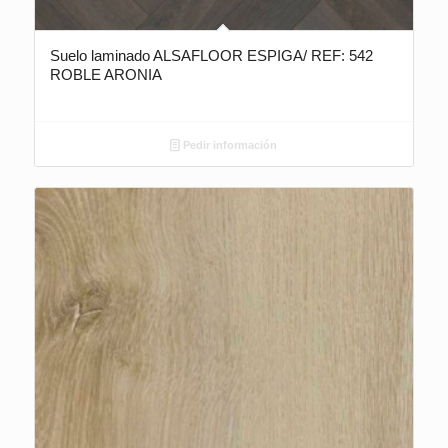
Suelo laminado ALSAFLOOR ESPIGA/ REF: 542
ROBLE ARONIA
Pedir información