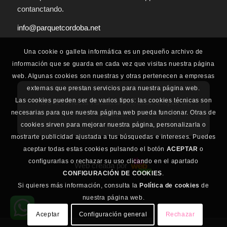
contanctando.
info@parquetcordoba.net
Una cookie o galleta informática es un pequeño archivo de
información que se guarda en cada vez que visitas nuestra página
web. Algunas cookies son nuestras y otras pertenecen a empresas
externas que prestan servicios para nuestra página web.
Las cookies pueden ser de varios tipos: las cookies técnicas son
Para la correcta visualización, debe aceptar las
necesarias para que nuestra página web pueda funcionar. Otras de
cookies.
cookies sirven para mejorar nuestra página, personalizarla o
mostrarte publicidad ajustada a tus búsquedas e intereses. Puedes
aceptar todas estas cookies pulsando el botón
ACEPTAR
o
configurarlas o rechazar su uso clicando en el apartado
Web creada por
CONFIGURACIÓN DE COOKIES
.
Si quieres más información, consulta la
Política de cookies
de
nuestra página web.
Aceptar
Configuración general
Rechazar