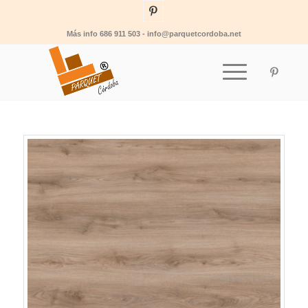
Más info 686 911 503 - info@parquetcordoba.net