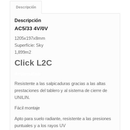
Descripción
Descripción
AC5/33 4V/0V
1205x197x8mm
Superfície: Sky
1,899m2
Click L2C
Antiestático
Resistente a las salpicaduras gracias a las altas
prestaciones del tablero y al sistema de cierre de
UNILIN.
Fácil montaje
Apto para suelo radiante, resistente a las presiones
puntuales y a los rayos UV