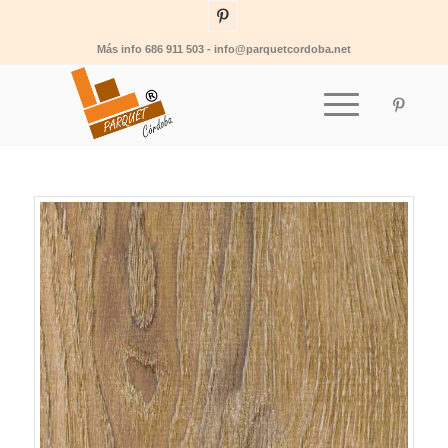
Más info 686 911 503 - info@parquetcordoba.net