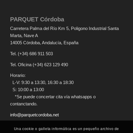
PARQUET Córdoba
Carretera Palma del Río Km 5
, Poligono Industrial Santa
Marta, Nave A
14005
Córdoba
,
Andalucía
,
España
Tel.
(+34) 686 911 503
Tel. Oficina
(+34) 623 129 490
Horario:
L-V: 9:30 a 13:30, 16:30 a 18:30
S: 10:00 a 13:00
*Se puede concertar cita vía whatsapps o
contanctando.
info@parquetcordoba.net
Una cookie o galleta informática es un pequeño archivo de