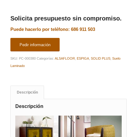
Solicita presupuesto sin compromiso.
Puede hacerlo por teléfono: 686 911 503
Pedir información
SKU:
PC-000380
Categorías:
ALSAFLOOR
,
ESPIGA
,
SOLID PLUS
,
Suelo
Laminado
Descripción
Descripción