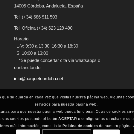
14005
Córdoba
,
Andalucía
,
España
Tel.
(+34) 686 911 503
Tel. Oficina
(+34) 623 129 490
Horario:
L-V: 9:30 a 13:30, 16:30 a 18:30
S: 10:00 a 13:00
*Se puede concertar cita vía whatsapps o
contanctando.
info@parquetcordoba.net
n que se guarda en cada vez que visitas nuestra página web. Algunas coo
servicios para nuestra página web.
sarias para que nuestra página web pueda funcionar. Otras de cookies sirv
 estas cookies pulsando el botón
ACEPTAR
o configurarlas o rechazar su 
uieres más información, consulta la
Política de cookies
de nuestra página 