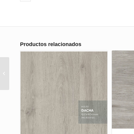
Productos relacionados
Suelo vinílicos
BDECORA/IBIZAGRANDE