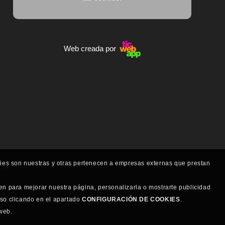
Web creada por
kies son nuestras y otras pertenecen a empresas externas que prestan
en para mejorar nuestra página, personalizarla o mostrarte publicidad
uso clicando en el apartado
CONFIGURACIÓN DE COOKIES
.
web.