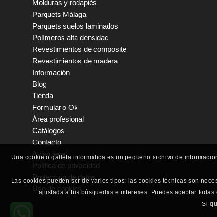
Molduras y rodapiés
Parquets Málaga
Parquets suelos laminados
Polímeros alta densidad
Revestimientos de composite
Revestimientos de madera
Información
Blog
Tienda
Formulario Ok
Área profesional
Catálogos
Contacto
Aviso legal
Una cookie o galleta informática es un pequeño archivo de informació
Política de privacidad
Protección de datos
Las cookies pueden ser de varios tipos: las cookies técnicas son nece
Uso de cookies
ajustada a tus búsquedas e intereses. Puedes aceptar todas
Si q