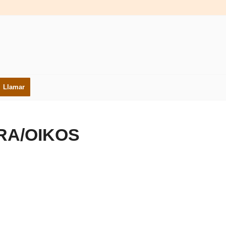
Llamar
ORA/OIKOS