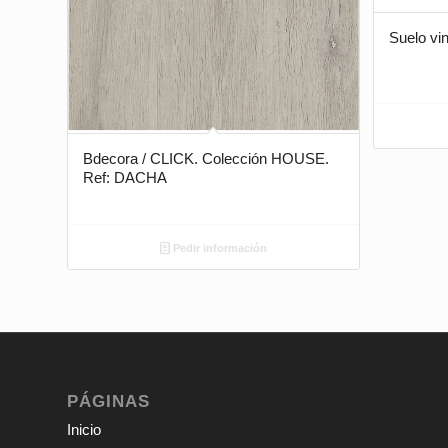
Suelo v
Bdecora / CLICK. Colección HOUSE.
Ref: DACHA
Pedir información
PÁGINAS
Inicio