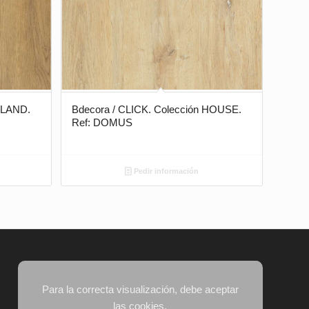
ISLAND.
Bdecora / CLICK. Colección HOUSE.
Ref: DOMUS
Pedir información
Para la correcta visualización, debe aceptar
las cookies.