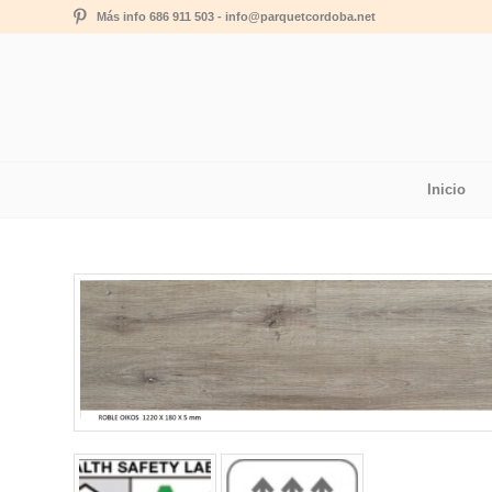
Más info 686 911 503 - info@parquetcordoba.net
Inicio