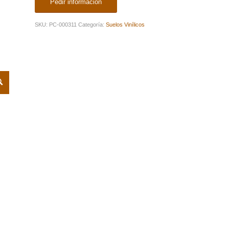
Pedir información
SKU:
PC-000311
Categoría:
Suelos Vinílicos