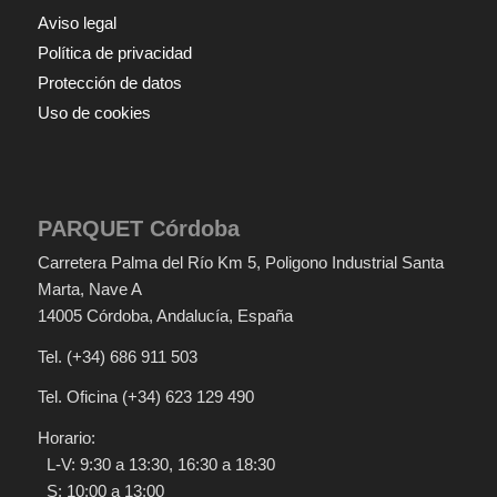
Aviso legal
Política de privacidad
Protección de datos
Uso de cookies
PARQUET Córdoba
Carretera Palma del Río Km 5
, Poligono Industrial Santa
Marta, Nave A
14005
Córdoba
,
Andalucía
,
España
Tel.
(+34) 686 911 503
Tel. Oficina
(+34) 623 129 490
Horario:
L-V: 9:30 a 13:30, 16:30 a 18:30
S: 10:00 a 13:00