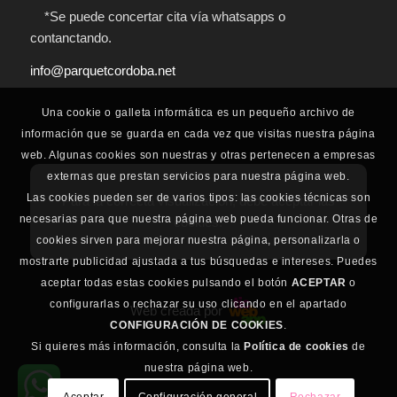
*Se puede concertar cita vía whatsapps o
contanctando.
info@parquetcordoba.net
Una cookie o galleta informática es un pequeño archivo de
información que se guarda en cada vez que visitas nuestra página
web. Algunas cookies son nuestras y otras pertenecen a empresas
externas que prestan servicios para nuestra página web.
Las cookies pueden ser de varios tipos: las cookies técnicas son
Para la correcta visualización, debe aceptar las
necesarias para que nuestra página web pueda funcionar. Otras de
cookies.
cookies sirven para mejorar nuestra página, personalizarla o
mostrarte publicidad ajustada a tus búsquedas e intereses. Puedes
aceptar todas estas cookies pulsando el botón
ACEPTAR
o
configurarlas o rechazar su uso clicando en el apartado
Web creada por
CONFIGURACIÓN DE COOKIES
.
Si quieres más información, consulta la
Política de cookies
de
nuestra página web.