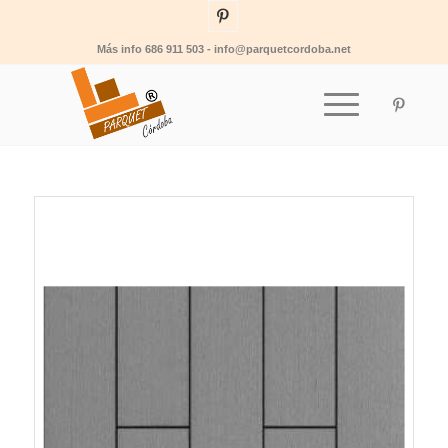
Más info 686 911 503 - info@parquetcordoba.net